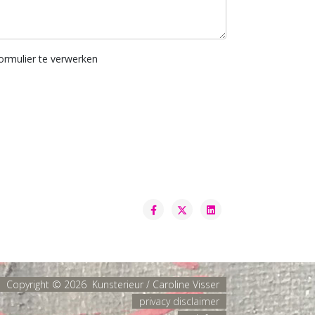
ormulier te verwerken
Copyright ©
2026 Kunsterieur / Caroline Visser
privacy disclaimer