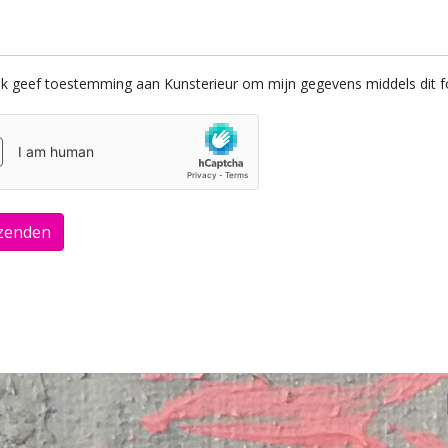
 ik geef toestemming aan Kunsterieur om mijn gegevens middels dit f
zenden