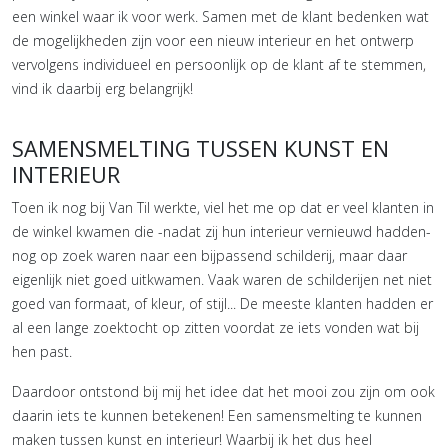
een winkel waar ik voor werk. Samen met de klant bedenken wat
de mogelijkheden zijn voor een nieuw interieur en het ontwerp
vervolgens individueel en persoonlijk op de klant af te stemmen,
vind ik daarbij erg belangrijk!
SAMENSMELTING TUSSEN KUNST EN
INTERIEUR
Toen ik nog bij Van Til werkte, viel het me op dat er veel klanten in
de winkel kwamen die -nadat zij hun interieur vernieuwd hadden-
nog op zoek waren naar een bijpassend schilderij, maar daar
eigenlijk niet goed uitkwamen. Vaak waren de schilderijen net niet
goed van formaat, of kleur, of stijl... De meeste klanten hadden er
al een lange zoektocht op zitten voordat ze iets vonden wat bij
hen past.
Daardoor ontstond bij mij het idee dat het mooi zou zijn om ook
daarin iets te kunnen betekenen! Een samensmelting te kunnen
maken tussen kunst en interieur! Waarbij ik het dus heel