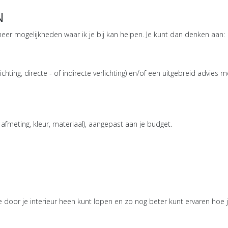
N
meer mogelijkheden waar ik je bij kan helpen. Je kunt dan denken aan:
rlichting, directe - of indirecte verlichting) en/of een uitgebreid advie
afmeting, kleur, materiaal), aangepast aan je budget.
e door je interieur heen kunt lopen en zo nog beter kunt ervaren hoe je