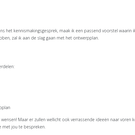
ns het kennismakingsgesprek, maak ik een passend voorstel waarin i
ben, zal ik aan de slag gaan met het ontwerpplan.
erdelen:
pplan
w wensen! Maar er zullen wellicht ook verrassende ideeën naar voren k
e met jou te bespreken.