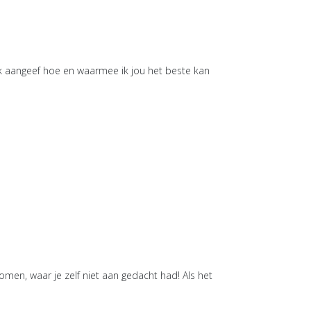
k aangeef hoe en waarmee ik jou het beste kan
omen, waar je zelf niet aan gedacht had! Als het