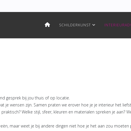
SCHILDERKUNST
INTERIEURAD
nd gesprek bij jou thuis of op locatie.
 je wensen zijn. Samen praten we erover hoe je je interieur het liefst
 praktisch? Welke stijl, sfeer, kleuren en materialen spreken je aan? 
ideeën, maar weet je bij andere dingen niet hoe je het aan zou moet