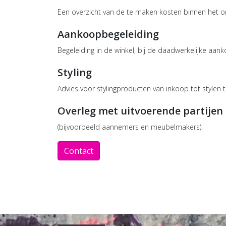
Een overzicht van de te maken kosten binnen het o
Aankoopbegeleiding
Begeleiding in de winkel, bij de daadwerkelijke aa
Styling
Advies voor stylingproducten van inkoop tot stylen te
Overleg met uitvoerende partijen
(bijvoorbeeld aannemers en meubelmakers).
Contact