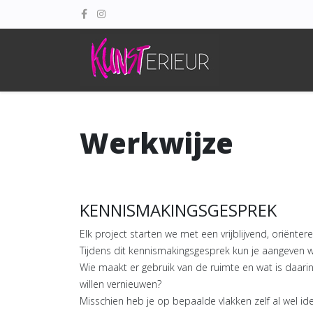
Werkwijze
KENNISMAKINGSGESPREK
Elk project starten we met een vrijblijvend, oriëntere
Tijdens dit kennismakingsgesprek kun je aangeven wat
Wie maakt er gebruik van de ruimte en wat is daarin
willen vernieuwen?
Misschien heb je op bepaalde vlakken zelf al wel 