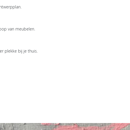
ntwerpplan.
nkoop van meubelen.
r plekke bij je thuis.