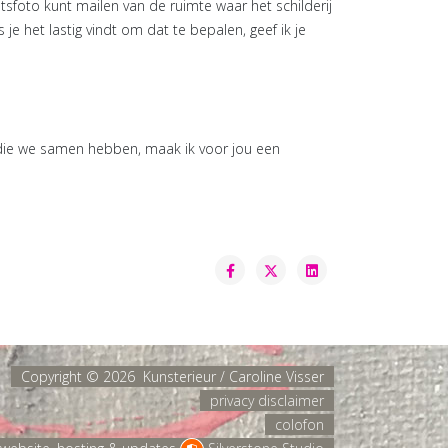
htsfoto kunt mailen van de ruimte waar het schilderij
je het lastig vindt om dat te bepalen, geef ik je
 die we samen hebben, maak ik voor jou een
Copyright ©
2026 Kunsterieur / Caroline Visser
privacy disclaimer
colofon