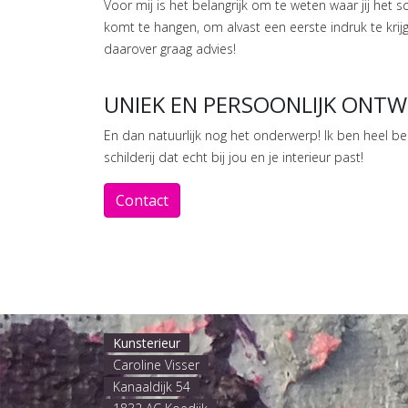
Voor mij is het belangrijk om te weten waar jij het s
komt te hangen, om alvast een eerste indruk te krijge
daarover graag advies!
UNIEK EN PERSOONLIJK ONT
En dan natuurlijk nog het onderwerp! Ik ben heel 
schilderij dat echt bij jou en je interieur past!
Contact
Kunsterieur
Caroline Visser
Kanaaldijk 54