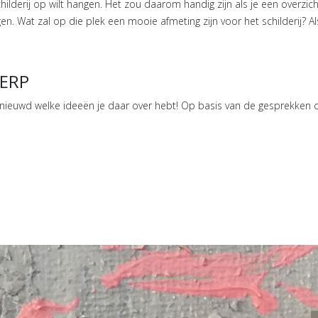
childerij op wilt hangen. Het zou daarom handig zijn als je een overzic
n. Wat zal op die plek een mooie afmeting zijn voor het schilderij? Als 
WERP
benieuwd welke ideeën je daar over hebt! Op basis van de gesprekken