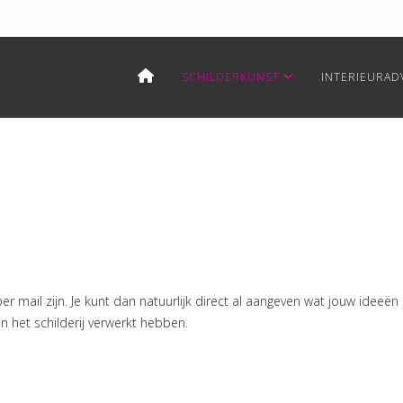
SCHILDERKUNST
INTERIEURAD
per mail zijn. Je kunt dan natuurlijk direct al aangeven wat jouw ideeën 
in het schilderij verwerkt hebben.